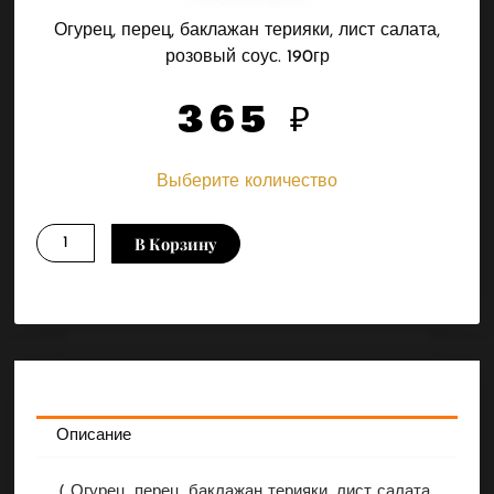
Огурец, перец, баклажан терияки, лист салата,
розовый соус. 190гр
365
₽
Выберите количество
Количество
В Корзину
товара
Окинава
Описание
( Огурец, перец, баклажан терияки, лист салата,