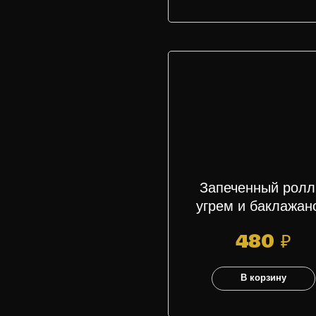
Запеченный ролл
угрем и баклажан
480
₽
В корзину