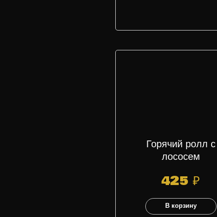
Горячий ролл с
лососем
425
₽
В корзину