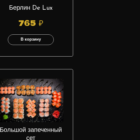
Берлин De Lux
765
₽
В корзину
Большой запеченный
сет