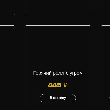
Горячий ролл с угрем
445
₽
В корзину