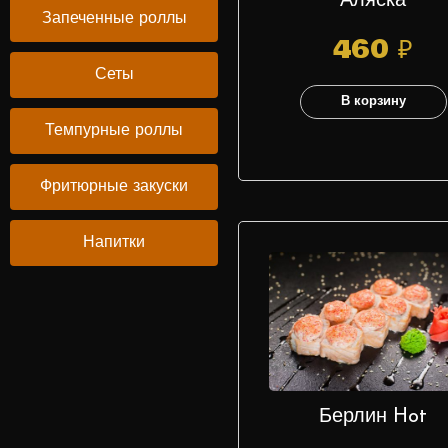
Аляска
Запеченные роллы
460
₽
Сеты
В корзину
Темпурные роллы
Фритюрные закуски
Напитки
Берлин Hot