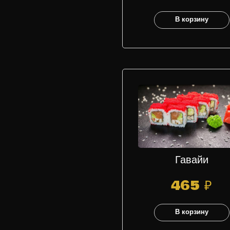
В корзину
Гавайи
465
₽
В корзину