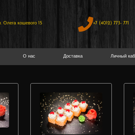
л. Олега кошевого 15
+7 (4012) 773- 771
О нас
Доставка
Личный каб