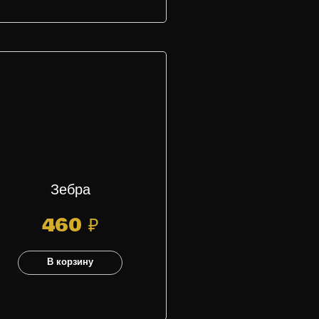
Зебра
460
₽
В корзину