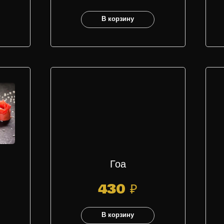
В корзину
Гоа
430
₽
В корзину