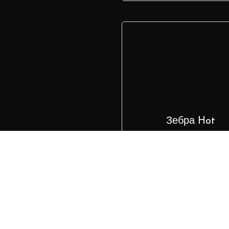
Зебра Hot
465
₽
В корзину