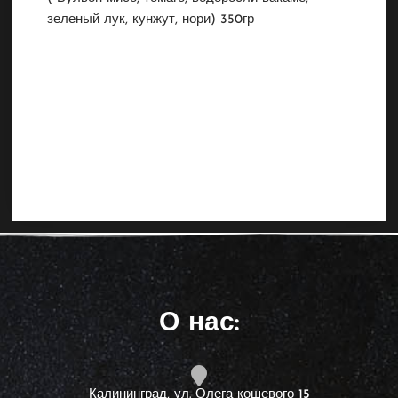
зеленый лук, кунжут, нори) 350гр
О нас:
Калининград, ул. Олега кошевого 15