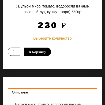
( Бульон мисо, томаго, водоросли вакаме,
зеленый лук, кунжут, нори) 350гр
230
₽
Выберите количество
Количество
В Корзину
товара
Мисо
Описание
( Бульон мисо, томаго, водоросли вакаме,