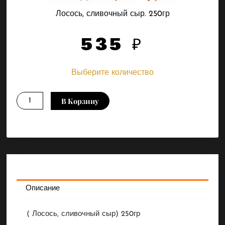
Лосось, сливочный сыр. 250гр
535
₽
Выберите количество
Количество
В Корзину
товара
Филадельфия
гурме
Описание
( Лосось, сливочный сыр) 250гр